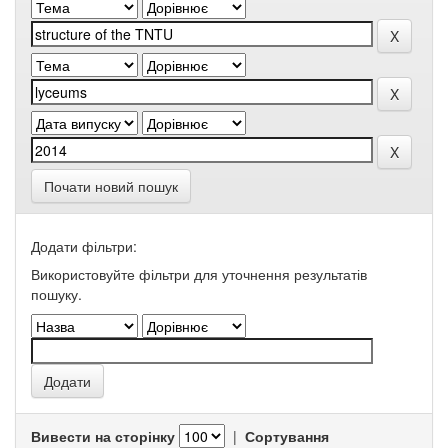
Почати новий пошук
Додати фільтри:
Використовуйте фільтри для уточнення результатів
пошуку.
Вивести на сторінку
|
Сортування