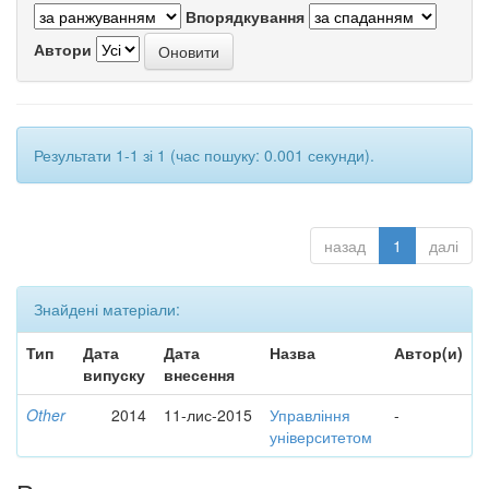
Впорядкування
Автори
Результати 1-1 зі 1 (час пошуку: 0.001 секунди).
назад
1
далі
Знайдені матеріали:
Тип
Дата
Дата
Назва
Автор(и)
випуску
внесення
Other
2014
11-лис-2015
Управління
-
університетом