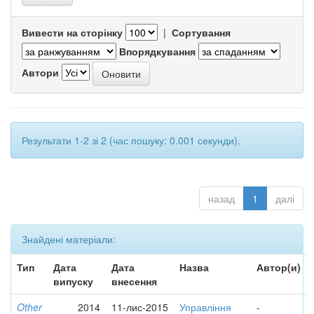
Вивести на сторінку
|
Сортування
Впорядкування
Автори
Результати 1-2 зі 2 (час пошуку: 0.001 секунди).
назад
1
далі
Знайдені матеріали:
Тип
Дата
Дата
Назва
Автор(и)
випуску
внесення
Other
2014
11-лис-2015
Управління
-