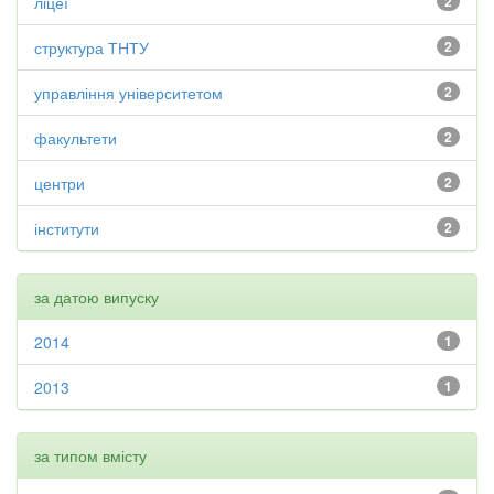
ліцеї
2
структура ТНТУ
2
управління університетом
2
факультети
2
центри
2
інститути
2
за датою випуску
2014
1
2013
1
за типом вмісту