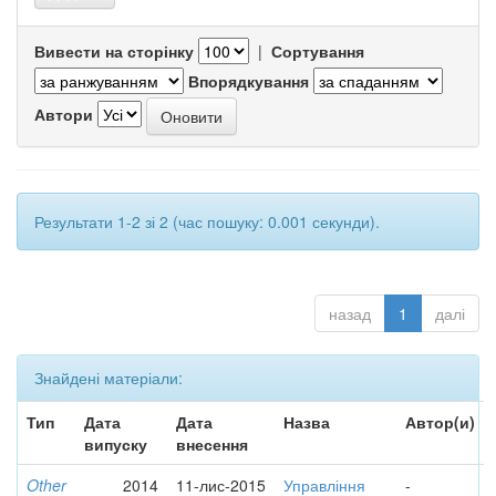
Вивести на сторінку
|
Сортування
Впорядкування
Автори
Результати 1-2 зі 2 (час пошуку: 0.001 секунди).
назад
1
далі
Знайдені матеріали:
Тип
Дата
Дата
Назва
Автор(и)
випуску
внесення
Other
2014
11-лис-2015
Управління
-