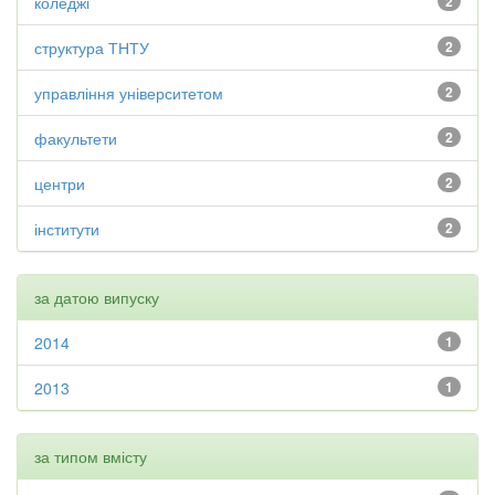
коледжі
2
структура ТНТУ
2
управління університетом
2
факультети
2
центри
2
інститути
2
за датою випуску
2014
1
2013
1
за типом вмісту