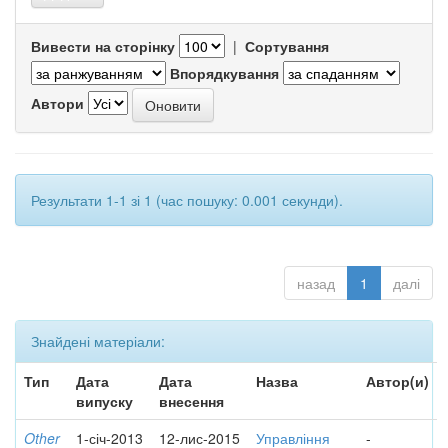
Вивести на сторінку
|
Сортування
Впорядкування
Автори
Результати 1-1 зі 1 (час пошуку: 0.001 секунди).
назад
1
далі
Знайдені матеріали:
Тип
Дата
Дата
Назва
Автор(и)
випуску
внесення
Other
1-січ-2013
12-лис-2015
Управління
-