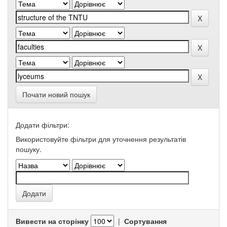
Почати новий пошук
Додати фільтри:
Використовуйте фільтри для уточнення результатів
пошуку.
Вивести на сторінку
|
Сортування