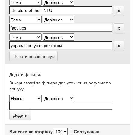
Почати новий пошук
Додати фільтри:
Використовуйте фільтри для уточнення результатів
пошуку.
Вивести на сторінку
|
Сортування