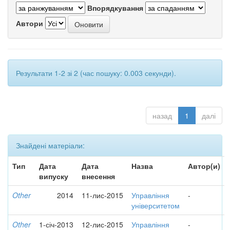
Впорядкування
Автори
Результати 1-2 зі 2 (час пошуку: 0.003 секунди).
назад
1
далі
Знайдені матеріали:
Тип
Дата
Дата
Назва
Автор(и)
випуску
внесення
Other
2014
11-лис-2015
Управління
-
університетом
Other
1-січ-2013
12-лис-2015
Управління
-