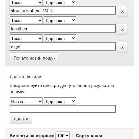
Почати новий пошук
Додати фільтри:
Використовуйте фільтри для уточнення результатів
пошуку.
Вивести на сторінку
|
Сортування