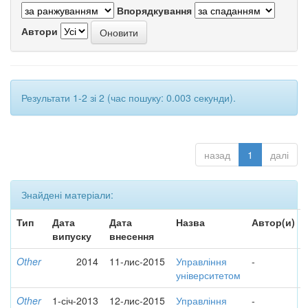
Впорядкування
Автори
Результати 1-2 зі 2 (час пошуку: 0.003 секунди).
назад
1
далі
Знайдені матеріали:
Тип
Дата
Дата
Назва
Автор(и)
випуску
внесення
Other
2014
11-лис-2015
Управління
-
університетом
Other
1-січ-2013
12-лис-2015
Управління
-