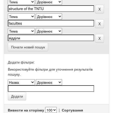
Почати новий пошук
Додати фільтри:
Використовуйте фільтри для уточнення результатів
пошуку.
Вивести на сторінку
|
Сортування