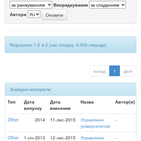
Впорядкування
Автори
Результати 1-2 зі 2 (час пошуку: 0.005 секунди).
назад
1
далі
Знайдені матеріали:
Тип
Дата
Дата
Назва
Автор(и)
випуску
внесення
Other
2014
11-лис-2015
Управління
-
університетом
Other
1-січ-2013
12-лис-2015
Управління
-