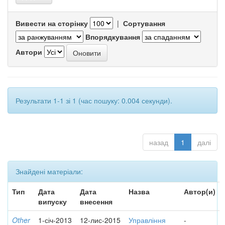
Вивести на сторінку
|
Сортування
Впорядкування
Автори
Результати 1-1 зі 1 (час пошуку: 0.004 секунди).
назад
1
далі
Знайдені матеріали:
Тип
Дата
Дата
Назва
Автор(и)
випуску
внесення
Other
1-січ-2013
12-лис-2015
Управління
-