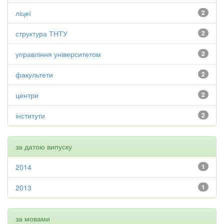
ліцеї
2
структура ТНТУ
2
управління університетом
2
факультети
2
центри
2
інститути
2
за датою випуску
2014
1
2013
1
за мовами