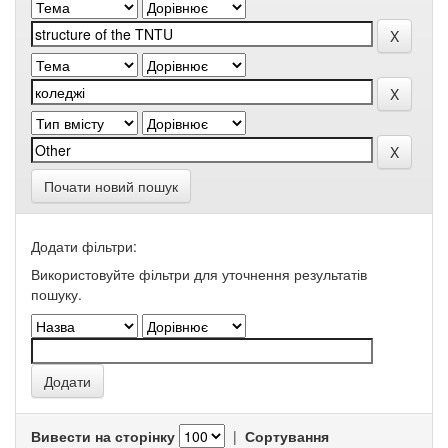
Почати новий пошук
Додати фільтри:
Використовуйте фільтри для уточнення результатів
пошуку.
Вивести на сторінку
|
Сортування