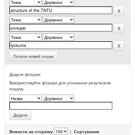
Почати новий пошук
Додати фільтри:
Використовуйте фільтри для уточнення результатів
пошуку.
Вивести на сторінку
|
Сортування