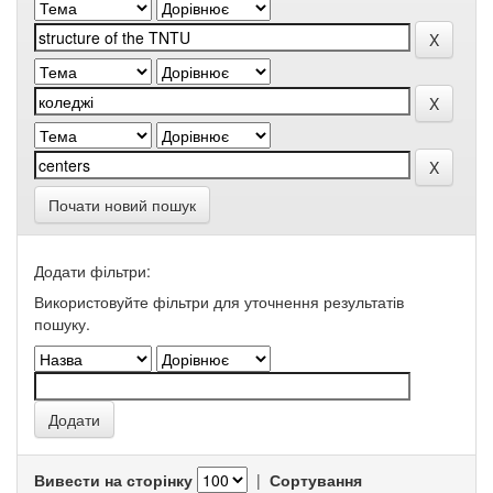
Почати новий пошук
Додати фільтри:
Використовуйте фільтри для уточнення результатів
пошуку.
Вивести на сторінку
|
Сортування