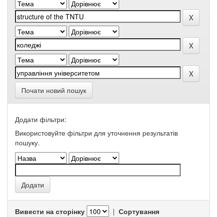
Почати новий пошук
Додати фільтри:
Використовуйте фільтри для уточнення результатів
пошуку.
Вивести на сторінку
|
Сортування