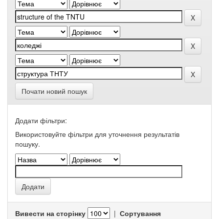
Почати новий пошук
Додати фільтри:
Використовуйте фільтри для уточнення результатів
пошуку.
Вивести на сторінку
|
Сортування