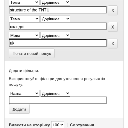
Почати новий пошук
Додати фільтри:
Використовуйте фільтри для уточнення результатів
пошуку.
Вивести на сторінку
|
Сортування