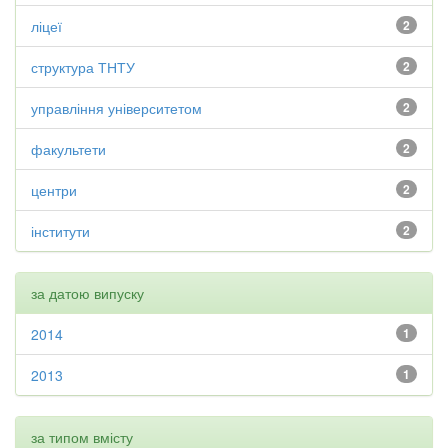
ліцеї
2
структура ТНТУ
2
управління університетом
2
факультети
2
центри
2
інститути
2
за датою випуску
2014
1
2013
1
за типом вмісту