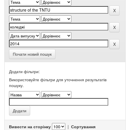
Почати новий пошук
Додати фільтри:
Використовуйте фільтри для уточнення результатів
пошуку.
Вивести на сторінку
|
Сортування