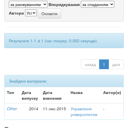
Впорядкування
Автори
Результати 1-1 зі 1 (час пошуку: 0.002 секунди).
назад
1
далі
Знайдені матеріали:
Тип
Дата
Дата
Назва
Автор(и)
випуску
внесення
Other
2014
11-лис-2015
Управління
-
університетом