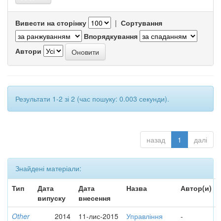
Вивести на сторінку
|
Сортування
Впорядкування
Автори
Результати 1-2 зі 2 (час пошуку: 0.003 секунди).
назад
1
далі
Знайдені матеріали:
Тип
Дата
Дата
Назва
Автор(и)
випуску
внесення
Other
2014
11-лис-2015
Управління
-