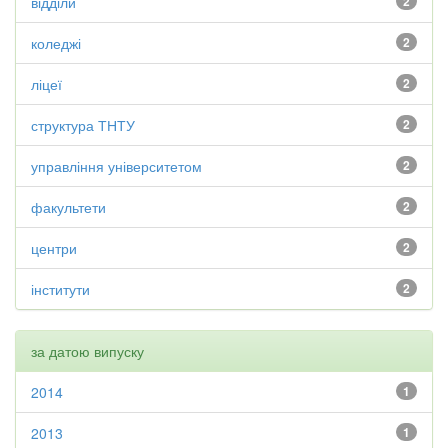
відділи
2
коледжі
2
ліцеї
2
структура ТНТУ
2
управління університетом
2
факультети
2
центри
2
інститути
2
за датою випуску
2014
1
2013
1