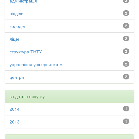
адміністрація
2
відділи
2
коледжі
2
ліцеї
2
структура ТНТУ
2
управління університетом
2
центри
2
за датою випуску
2014
1
2013
1