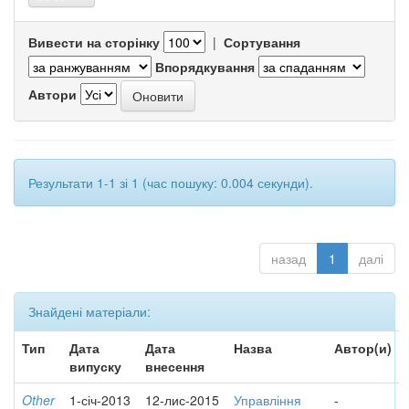
Вивести на сторінку
|
Сортування
Впорядкування
Автори
Результати 1-1 зі 1 (час пошуку: 0.004 секунди).
назад
1
далі
Знайдені матеріали:
Тип
Дата
Дата
Назва
Автор(и)
випуску
внесення
Other
1-січ-2013
12-лис-2015
Управління
-