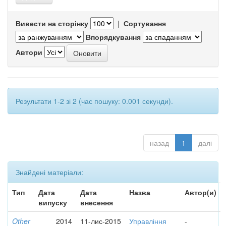
Вивести на сторінку
|
Сортування
Впорядкування
Автори
Результати 1-2 зі 2 (час пошуку: 0.001 секунди).
назад
1
далі
Знайдені матеріали:
Тип
Дата
Дата
Назва
Автор(и)
випуску
внесення
Other
2014
11-лис-2015
Управління
-