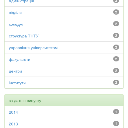
адміністрація
2
відділи
2
коледжі
2
структура ТНТУ
2
управління університетом
2
факультети
2
центри
2
інститути
2
за датою випуску
2014
1
2013
1