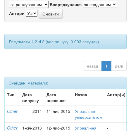
Впорядкування
Автори
Результати 1-2 зі 2 (час пошуку: 0.003 секунди).
назад
1
далі
Знайдені матеріали:
Тип
Дата
Дата
Назва
Автор(и)
випуску
внесення
Other
2014
11-лис-2015
Управління
-
університетом
Other
1-січ-2013
12-лис-2015
Управління
-