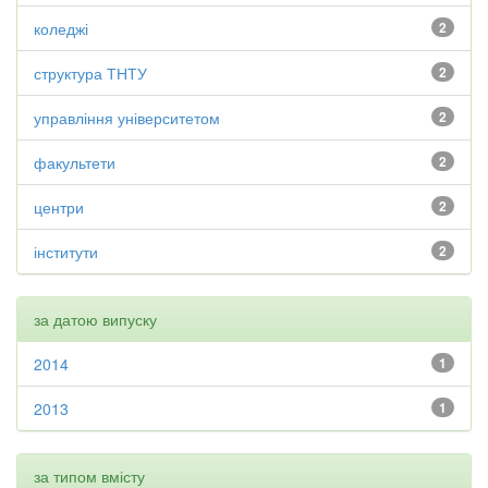
коледжі
2
структура ТНТУ
2
управління університетом
2
факультети
2
центри
2
інститути
2
за датою випуску
2014
1
2013
1
за типом вмісту