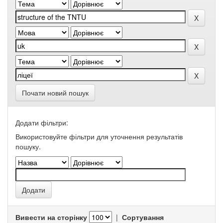
Почати новий пошук
Додати фільтри:
Використовуйте фільтри для уточнення результатів
пошуку.
Вивести на сторінку
|
Сортування