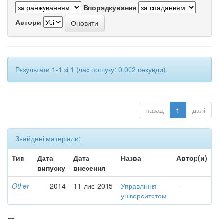
Впорядкування
Автори
Результати 1-1 зі 1 (час пошуку: 0.002 секунди).
назад
1
далі
Знайдені матеріали:
Тип
Дата
Дата
Назва
Автор(и)
випуску
внесення
Other
2014
11-лис-2015
Управління
-
університетом