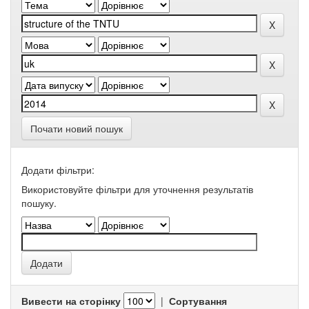
Почати новий пошук
Додати фільтри:
Використовуйте фільтри для уточнення результатів
пошуку.
Вивести на сторінку
|
Сортування