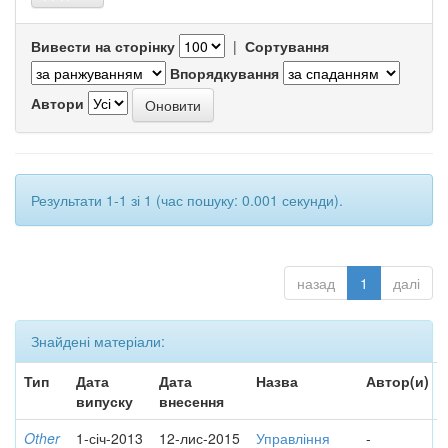
Вивести на сторінку
|
Сортування
Впорядкування
Автори
Результати 1-1 зі 1 (час пошуку: 0.001 секунди).
назад
1
далі
Знайдені матеріали:
Тип
Дата
Дата
Назва
Автор(и)
випуску
внесення
Other
1-січ-2013
12-лис-2015
Управління
-