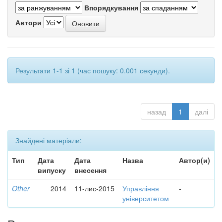
Впорядкування
Автори
Результати 1-1 зі 1 (час пошуку: 0.001 секунди).
назад
1
далі
Знайдені матеріали:
Тип
Дата
Дата
Назва
Автор(и)
випуску
внесення
Other
2014
11-лис-2015
Управління
-
університетом