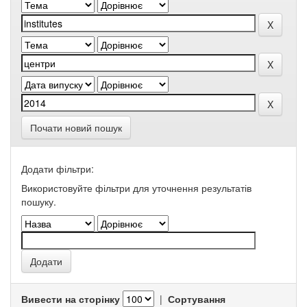
Почати новий пошук
Додати фільтри:
Використовуйте фільтри для уточнення результатів
пошуку.
Вивести на сторінку
|
Сортування