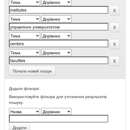
Почати новий пошук
Додати фільтри:
Використовуйте фільтри для уточнення результатів
пошуку.