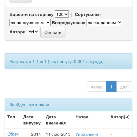
Вивести на сторінку
|
Сортування
Впорядкування
Автори
Результати 1-1 зі 1 (час пошуку: 0.001 секунди).
назад
1
далі
Знайдені матеріали:
Тип
Дата
Дата
Назва
Автор(и)
випуску
внесення
Other
2014
11-лис-2015
Управління
-