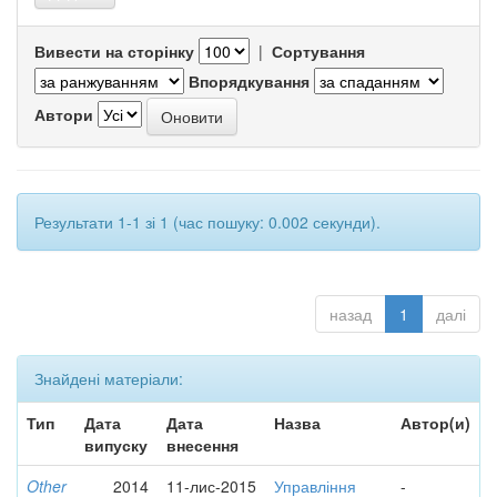
Вивести на сторінку
|
Сортування
Впорядкування
Автори
Результати 1-1 зі 1 (час пошуку: 0.002 секунди).
назад
1
далі
Знайдені матеріали:
Тип
Дата
Дата
Назва
Автор(и)
випуску
внесення
Other
2014
11-лис-2015
Управління
-