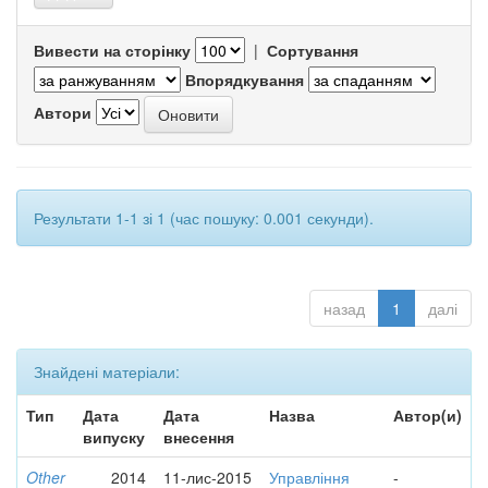
Вивести на сторінку
|
Сортування
Впорядкування
Автори
Результати 1-1 зі 1 (час пошуку: 0.001 секунди).
назад
1
далі
Знайдені матеріали:
Тип
Дата
Дата
Назва
Автор(и)
випуску
внесення
Other
2014
11-лис-2015
Управління
-