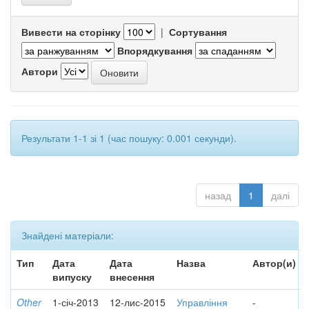
Вивести на сторінку
|
Сортування
Впорядкування
Автори
Результати 1-1 зі 1 (час пошуку: 0.001 секунди).
назад
1
далі
Знайдені матеріали:
Тип
Дата
Дата
Назва
Автор(и)
випуску
внесення
Other
1-січ-2013
12-лис-2015
Управління
-