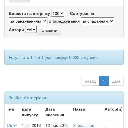
Вивести на сторінку
|
Сортування
Впорядкування
Автори
Результати 1-1 зі 1 (час пошуку: 0.002 секунди).
назад
1
далі
Знайдені матеріали:
Тип
Дата
Дата
Назва
Автор(и)
випуску
внесення
Other
1-січ-2013
12-лис-2015
Управління
-