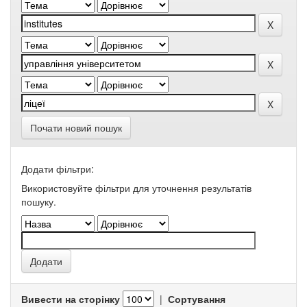
Почати новий пошук
Додати фільтри:
Використовуйте фільтри для уточнення результатів
пошуку.
Вивести на сторінку
|
Сортування