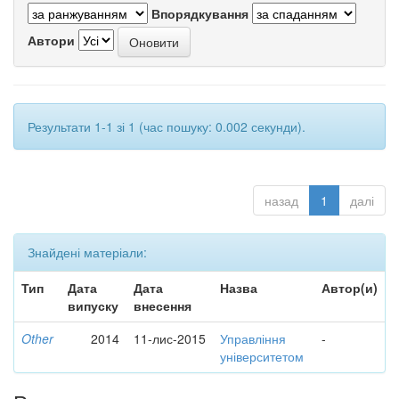
Впорядкування
Автори
Результати 1-1 зі 1 (час пошуку: 0.002 секунди).
назад
1
далі
Знайдені матеріали:
Тип
Дата
Дата
Назва
Автор(и)
випуску
внесення
Other
2014
11-лис-2015
Управління
-
університетом