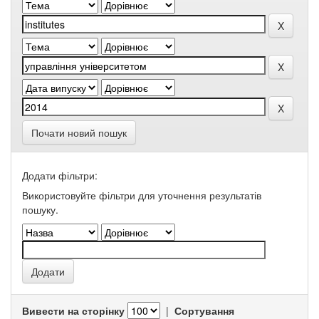
Почати новий пошук
Додати фільтри:
Використовуйте фільтри для уточнення результатів
пошуку.
Вивести на сторінку
|
Сортування