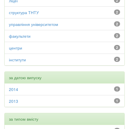
ліцеї
2
структура ТНТУ
2
управління університетом
2
факультети
2
центри
2
інститути
2
за датою випуску
2014
1
2013
1
за типом вмісту