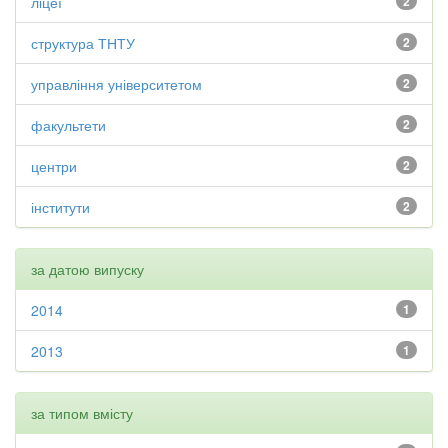
ліцеї
2
структура ТНТУ
2
управління університетом
2
факультети
2
центри
2
інститути
2
за датою випуску
2014
1
2013
1
за типом вмісту