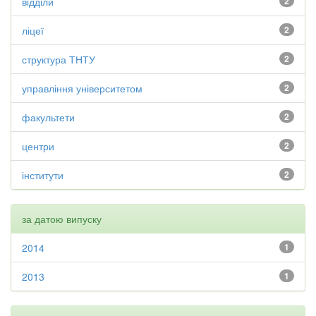
відділи
2
ліцеї
2
структура ТНТУ
2
управління університетом
2
факультети
2
центри
2
інститути
2
за датою випуску
2014
1
2013
1