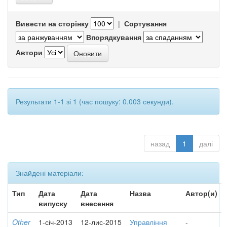
Вивести на сторінку
|
Сортування
Впорядкування
Автори
Результати 1-1 зі 1 (час пошуку: 0.003 секунди).
назад
1
далі
Знайдені матеріали:
Тип
Дата
Дата
Назва
Автор(и)
випуску
внесення
Other
1-січ-2013
12-лис-2015
Управління
-