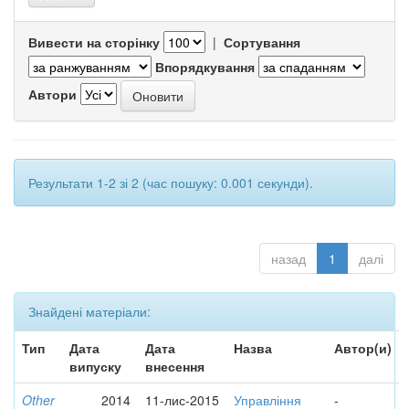
Вивести на сторінку
|
Сортування
Впорядкування
Автори
Результати 1-2 зі 2 (час пошуку: 0.001 секунди).
назад
1
далі
Знайдені матеріали:
Тип
Дата
Дата
Назва
Автор(и)
випуску
внесення
Other
2014
11-лис-2015
Управління
-