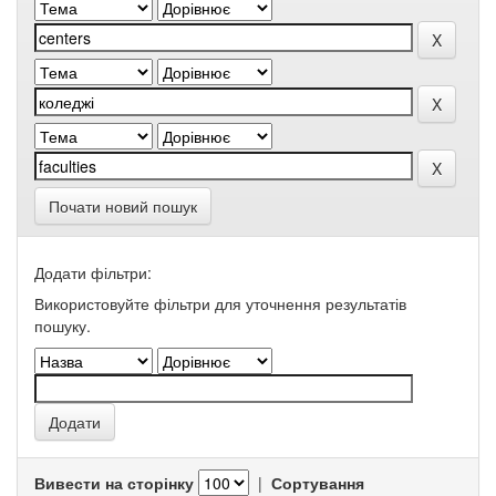
Почати новий пошук
Додати фільтри:
Використовуйте фільтри для уточнення результатів
пошуку.
Вивести на сторінку
|
Сортування