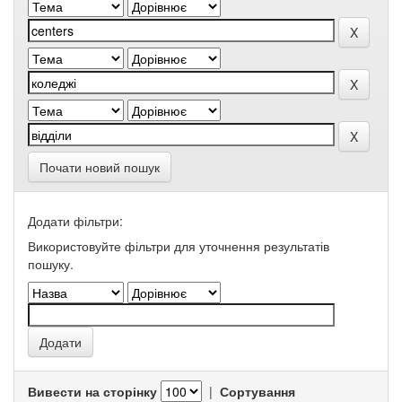
Почати новий пошук
Додати фільтри:
Використовуйте фільтри для уточнення результатів
пошуку.
Вивести на сторінку
|
Сортування