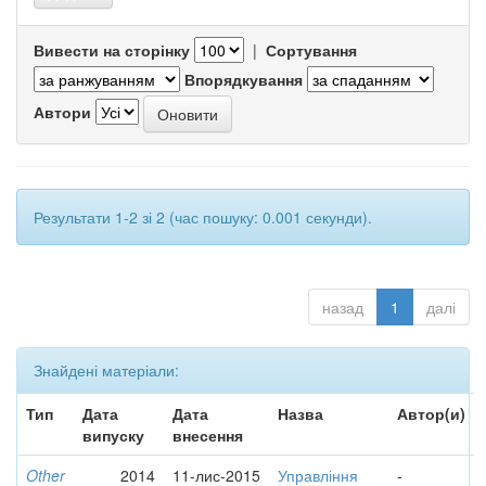
Вивести на сторінку
|
Сортування
Впорядкування
Автори
Результати 1-2 зі 2 (час пошуку: 0.001 секунди).
назад
1
далі
Знайдені матеріали:
Тип
Дата
Дата
Назва
Автор(и)
випуску
внесення
Other
2014
11-лис-2015
Управління
-