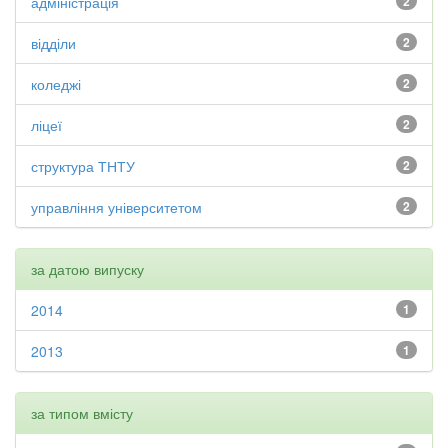
адміністрація
2
відділи
2
коледжі
2
ліцеї
2
структура ТНТУ
2
управління університетом
2
за датою випуску
2014
1
2013
1
за типом вмісту