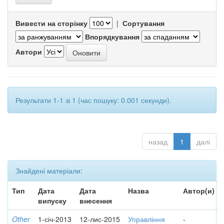
Вивести на сторінку
|
Сортування
Впорядкування
Автори
Результати 1-1 зі 1 (час пошуку: 0.001 секунди).
назад
1
далі
Знайдені матеріали:
Тип
Дата
Дата
Назва
Автор(и)
випуску
внесення
Other
1-січ-2013
12-лис-2015
Управління
-