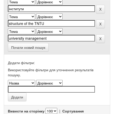
Почати новий пошук
Додати фільтри:
Використовуйте фільтри для уточнення результатів
пошуку.
Вивести на сторінку
|
Сортування