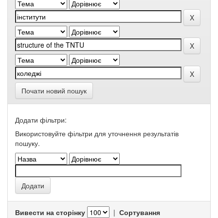
Почати новий пошук
Додати фільтри:
Використовуйте фільтри для уточнення результатів
пошуку.
Вивести на сторінку
|
Сортування