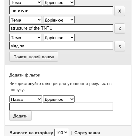
Почати новий пошук
Додати фільтри:
Використовуйте фільтри для уточнення результатів
пошуку.
Вивести на сторінку
|
Сортування