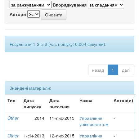
Впорядкування
Автори
Результати 1-2 зі 2 (час пошуку: 0.004 секунди).
назад
1
далі
Знайдені матеріали:
Тип
Дата
Дата
Назва
Автор(и)
випуску
внесення
Other
2014
11-лис-2015
Управління
-
університетом
Other
1-січ-2013
12-лис-2015
Управління
-