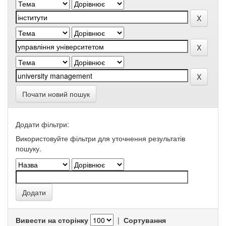
Почати новий пошук
Додати фільтри:
Використовуйте фільтри для уточнення результатів
пошуку.
Вивести на сторінку
|
Сортування