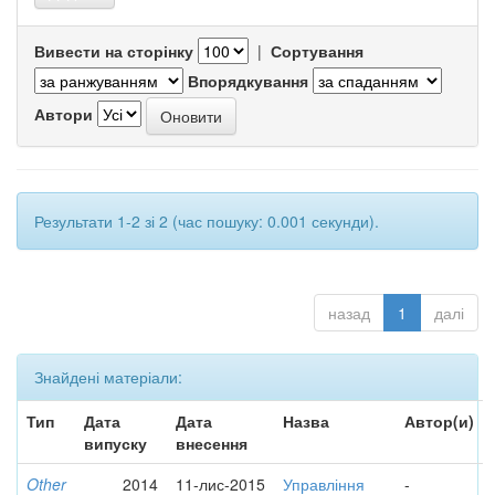
Вивести на сторінку
|
Сортування
Впорядкування
Автори
Результати 1-2 зі 2 (час пошуку: 0.001 секунди).
назад
1
далі
Знайдені матеріали:
Тип
Дата
Дата
Назва
Автор(и)
випуску
внесення
Other
2014
11-лис-2015
Управління
-