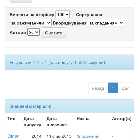
Вивести на сторінку
|
Сортування
Впорядкування
Автори
Результати 1-1 зі 1 (час пошуку: 0.002 секунди).
назад
1
далі
Знайдені матеріали:
Тип
Дата
Дата
Назва
Автор(и)
випуску
внесення
Other
2014
11-лис-2015
Управління
-