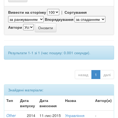
Вивести на сторінку
|
Сортування
Впорядкування
Автори
Результати 1-1 зі 1 (час пошуку: 0.001 секунди).
назад
1
далі
Знайдені матеріали:
Тип
Дата
Дата
Назва
Автор(и)
випуску
внесення
Other
2014
11-лис-2015
Управління
-