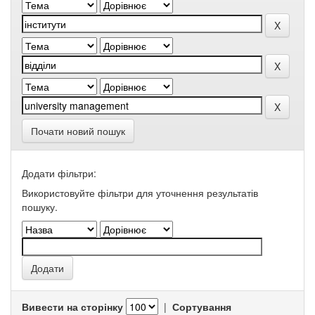
Почати новий пошук
Додати фільтри:
Використовуйте фільтри для уточнення результатів
пошуку.
Вивести на сторінку
|
Сортування