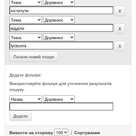
Почати новий пошук
Додати фільтри:
Використовуйте фільтри для уточнення результатів
пошуку.
Вивести на сторінку
|
Сортування